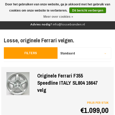
Door het gebruiken van onze website, ga je akkoord met het gebruik van
(0)
cookies om onze website te verbeteren.
Dit bericht verbergen
Meer over cookies »
Advies nodig?
info@lossebanden.nl
Losse, originele Ferrari velgen.
FILTERS
Standaard
Originele Ferrari F355
Speedline ITALY SL804 16647
velg
PRIJS PER STUK
€1.099,00