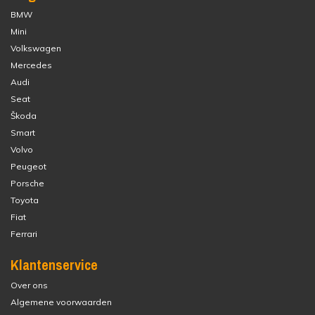
BMW
Mini
Volkswagen
Mercedes
Audi
Seat
Škoda
Smart
Volvo
Peugeot
Porsche
Toyota
Fiat
Ferrari
Klantenservice
Over ons
Algemene voorwaarden