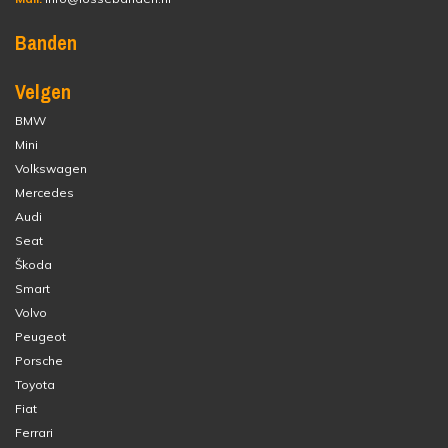
Banden
Velgen
BMW
Mini
Volkswagen
Mercedes
Audi
Seat
Škoda
Smart
Volvo
Peugeot
Porsche
Toyota
Fiat
Ferrari