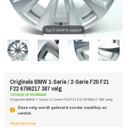
Tap or pinch to expand
Originele BMW 1-Serie / 2-Serie F20 F21
F22 6796217 387 velg
1 STUK(S) OP VOORRAAD
Originele BMW 1-Serie / 2-Serie F20 F21 F22 6796217 387 velg
Deze velg wordt geleverd zonder naafdop en
ventiel.
PRIJS PER STUK