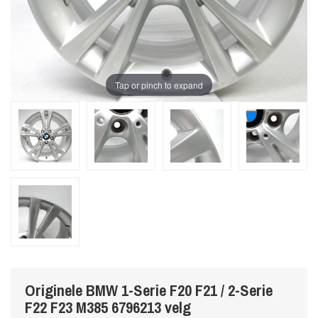
Tap or pinch to expand
Originele BMW 1-Serie F20 F21 / 2-Serie
F22 F23 M385 6796213 velg