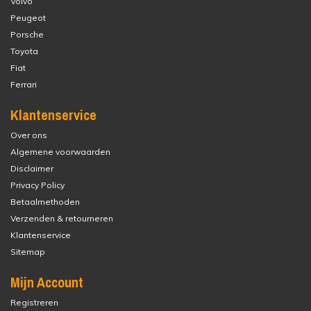
Volvo
Peugeot
Porsche
Toyota
Fiat
Ferrari
Klantenservice
Over ons
Algemene voorwaarden
Disclaimer
Privacy Policy
Betaalmethoden
Verzenden & retourneren
Klantenservice
Sitemap
Mijn Account
Registreren