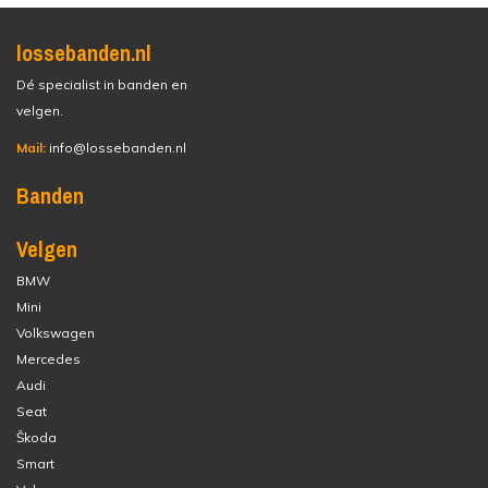
lossebanden.nl
Dé specialist in banden en
velgen.
Mail:
info@lossebanden.nl
Banden
Velgen
BMW
Mini
Volkswagen
Mercedes
Audi
Seat
Škoda
Smart