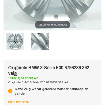
Tap or pinch to expand
Originele BMW 3-Serie F30 6796239 392
velg
1 STUK(S) OP VOORRAAD
Originele BMW 3-Serie F30 6796239 392 velg
Deze velg wordt geleverd zonder naafdop en
ventiel.
PRIJS PER STUK