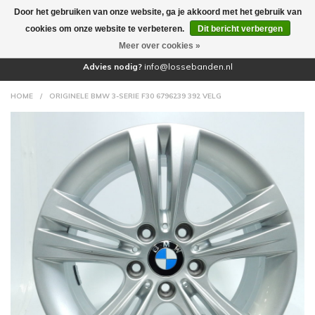
Door het gebruiken van onze website, ga je akkoord met het gebruik van
(0)
cookies om onze website te verbeteren.
Dit bericht verbergen
Meer over cookies »
Advies nodig?
info@lossebanden.nl
HOME
/
ORIGINELE BMW 3-SERIE F30 6796239 392 VELG