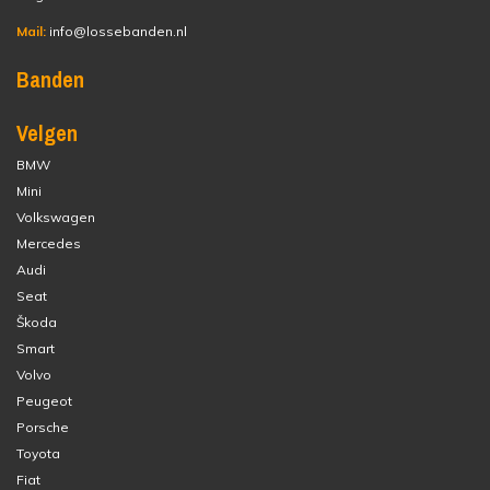
Mail:
info@lossebanden.nl
Banden
Velgen
BMW
Mini
Volkswagen
Mercedes
Audi
Seat
Škoda
Smart
Volvo
Peugeot
Porsche
Toyota
Fiat