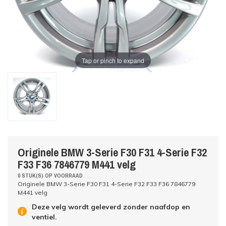
Tap or pinch to expand
Originele BMW 3-Serie F30 F31 4-Serie F32
F33 F36 7846779 M441 velg
0 STUK(S) OP VOORRAAD
Originele BMW 3-Serie F30 F31 4-Serie F32 F33 F36 7846779
M441 velg
Deze velg wordt geleverd zonder naafdop en
ventiel.