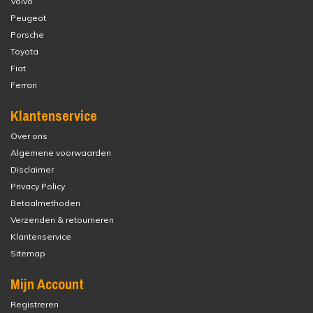
Volvo
Peugeot
Porsche
Toyota
Fiat
Ferrari
Klantenservice
Over ons
Algemene voorwaarden
Disclaimer
Privacy Policy
Betaalmethoden
Verzenden & retourneren
Klantenservice
Sitemap
Mijn Account
Registreren