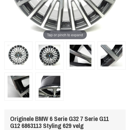
Tap or pinch to expand
Originele BMW 6 Serie G32 7 Serie G11
G12 6863113 Styling 629 velg