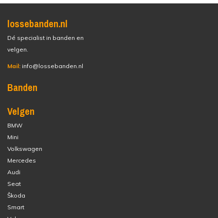
lossebanden.nl
Dé specialist in banden en
velgen.
Mail:
info@lossebanden.nl
Banden
Velgen
BMW
Mini
Volkswagen
Mercedes
Audi
Seat
Škoda
Smart