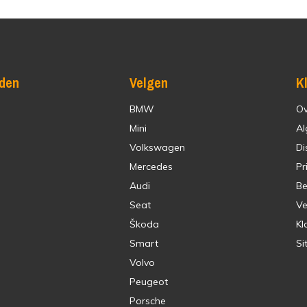
den
Velgen
K
BMW
Ov
Mini
Al
Volkswagen
Di
Mercedes
Pr
Audi
Be
Seat
Ve
Škoda
Kl
Smart
Si
Volvo
Peugeot
Porsche