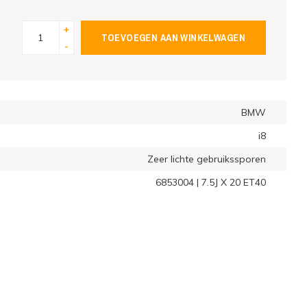
+
TOEVOEGEN AAN WINKELWAGEN
-
BMW
i8
Zeer lichte gebruikssporen
6853004 | 7.5J X 20 ET40