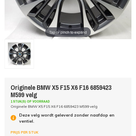
Tap or pinch to expand
Originele BMW X5 F15 X6 F16 6859423
M599 velg
1 STUK(S) OP VOORRAAD
Originele BMW X5 F15 X6 F16 6859423 M599 velg
Deze velg wordt geleverd zonder naafdop en
ventiel.
PRIJS PER STUK