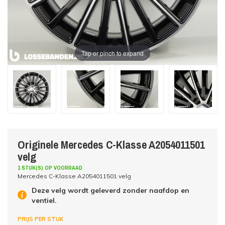
Tap or pinch to expand
Originele Mercedes C-Klasse A2054011501
velg
1 STUK(S) OP VOORRAAD
Mercedes C-Klasse A2054011501 velg
Deze velg wordt geleverd zonder naafdop en
ventiel.
PRIJS PER STUK