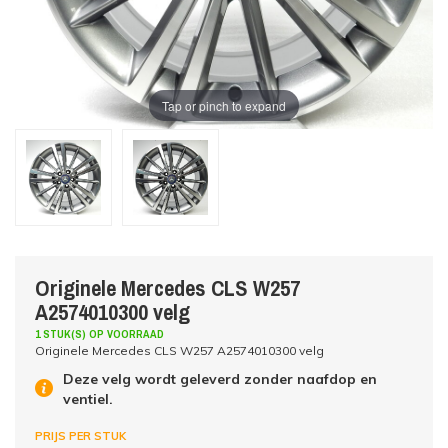
Tap or pinch to expand
Originele Mercedes CLS W257
A2574010300 velg
1 STUK(S) OP VOORRAAD
Originele Mercedes CLS W257 A2574010300 velg
Deze velg wordt geleverd zonder naafdop en
ventiel.
PRIJS PER STUK