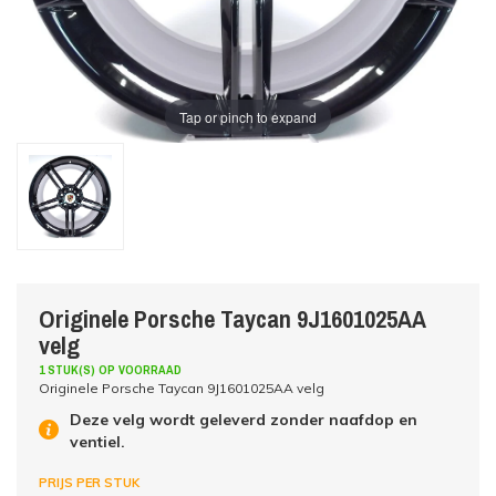
Tap or pinch to expand
Originele Porsche Taycan 9J1601025AA
velg
1 STUK(S) OP VOORRAAD
Originele Porsche Taycan 9J1601025AA velg
Deze velg wordt geleverd zonder naafdop en
ventiel.
PRIJS PER STUK