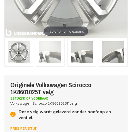
Tap or pinch to expand
Originele Volkswagen Scirocco
1K8601025T velg
1 STUK(S) OP VOORRAAD
Volkswagen Scirocco 1K8601025T velg
Deze velg wordt geleverd zonder naafdop en
ventiel.
PRIJS PER STUK