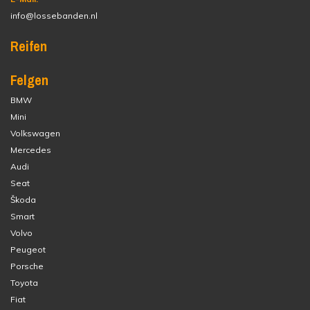
info@lossebanden.nl
Reifen
Felgen
BMW
Mini
Volkswagen
Mercedes
Audi
Seat
Škoda
Smart
Volvo
Peugeot
Porsche
Toyota
Fiat