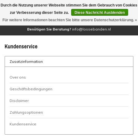
Durch die Nutzung unserer Webseite stimmen Sie dem Gebrauch von Cookies
(0)
zur Verbesserung dieser Seite zu.
Diese Nachricht Ausblenden
Für weitere Informationen beachten Sie bitte unsere Datenschutzerklärung. »
Benötigen Sie Beratung?
info@lossebanden.nl
Kundenservice
Zusatzinformation
Over ons
Geschäftsbedingungen
Disclaimer
Zahlungsoptionen
Kundenservice