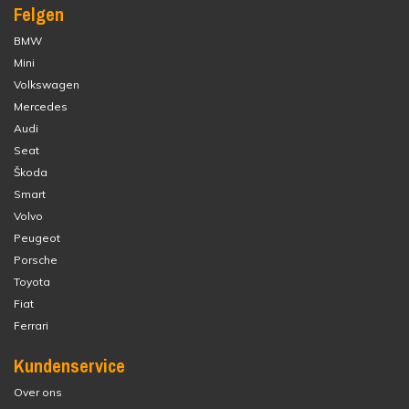
Felgen
BMW
Mini
Volkswagen
Mercedes
Audi
Seat
Škoda
Smart
Volvo
Peugeot
Porsche
Toyota
Fiat
Ferrari
Kundenservice
Over ons