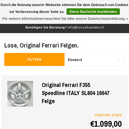
Durch die Nutzung unserer Webseite stimmen Sie dem Gebrauch von Cookies
(0)
zur Verbesserung dieser Seite zu.
Diese Nachricht Ausblenden
Für weitere Informationen beachten Sie bitte unsere Datenschutzerklärung. »
Benötigen Sie Beratung?
info@lossebanden.nl
Lose, Original Ferrari Felgen.
FILTERS
Standard
Original Ferrari F355
Speedline ITALY SL804 16647
Felge
PREIS PRO STÜCK
€1.099,00