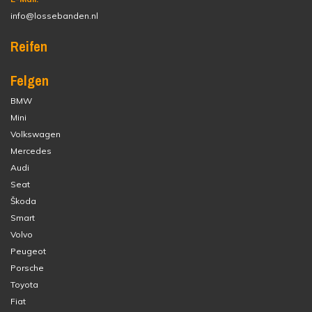
info@lossebanden.nl
Reifen
Felgen
BMW
Mini
Volkswagen
Mercedes
Audi
Seat
Škoda
Smart
Volvo
Peugeot
Porsche
Toyota
Fiat