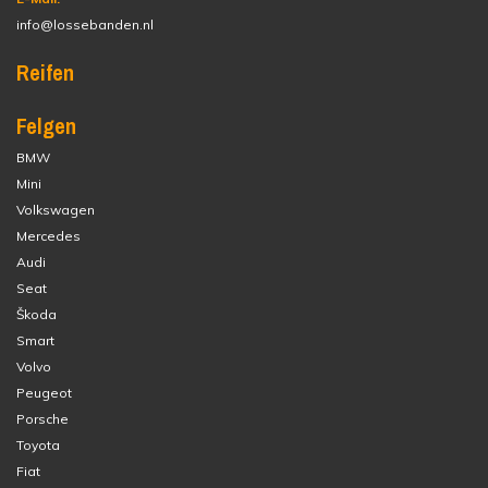
info@lossebanden.nl
Reifen
Felgen
BMW
Mini
Volkswagen
Mercedes
Audi
Seat
Škoda
Smart
Volvo
Peugeot
Porsche
Toyota
Fiat