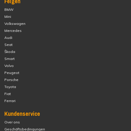
Felgen
BMW
Mini
Volkswagen
Mercedes
Audi
Seat
Škoda
Smart
Volvo
Peugeot
Porsche
Toyota
Fiat
Ferrari
Kundenservice
Over ons
Geschäftsbedingungen