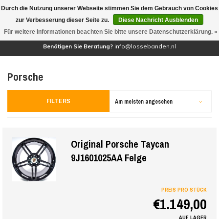
Durch die Nutzung unserer Webseite stimmen Sie dem Gebrauch von Cookies
(0)
zur Verbesserung dieser Seite zu.
Diese Nachricht Ausblenden
Für weitere Informationen beachten Sie bitte unsere Datenschutzerklärung. »
Benötigen Sie Beratung?
info@lossebanden.nl
Porsche
FILTERS
Am meisten angesehen
Original Porsche Taycan
9J1601025AA Felge
PREIS PRO STÜCK
€1.149,00
AUF LAGER