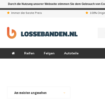
Durch die Nutzung unserer Webseite stimmen Sie dem Gebrauch von Coo
Aufgrund der Ferienta
Immer der beste Preis
100% Origi
Reifen
Felgen
Autoteile
Am meisten angesehen