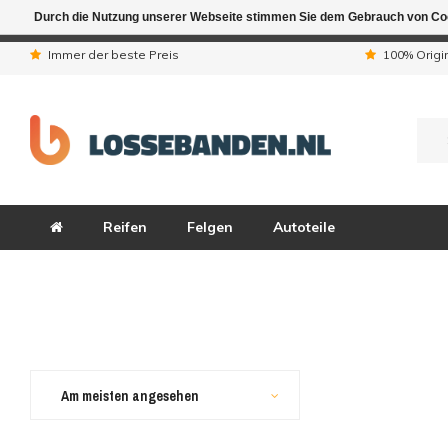
Durch die Nutzung unserer Webseite stimmen Sie dem Gebrauch von Coo
Aufgrund der Ferienta
Immer der beste Preis
100% Origi
Reifen
Felgen
Autoteile
Am meisten angesehen