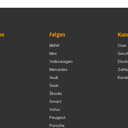
en
Felgen
Kun
BMW
Over
Mini
Gesc
Volkswagen
Discl
Mercedes
Zahl
Audi
Kund
Seat
Škoda
Smart
Volvo
Peugeot
Porsche