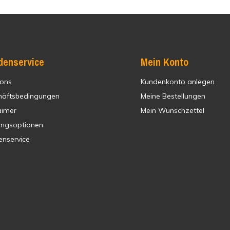
denservice
Mein Konto
 ons
Kundenkonto anlegen
häftsbedingungen
Meine Bestellungen
aimer
Mein Wunschzettel
ungsoptionen
enservice