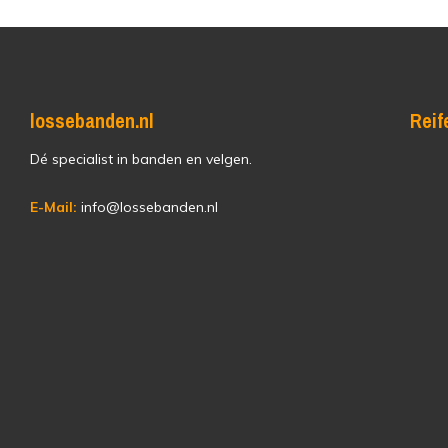
lossebanden.nl
Reif
Dé specialist in banden en velgen.
E-Mail:
info@lossebanden.nl