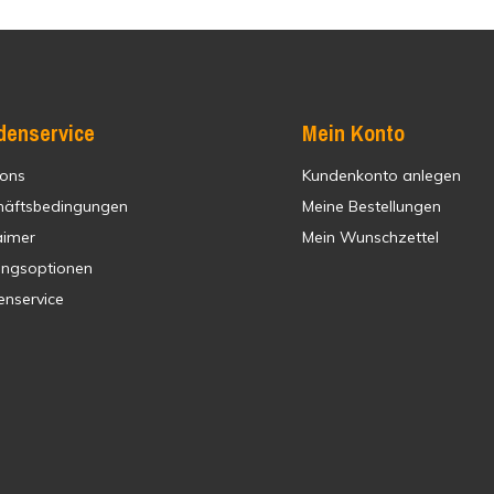
denservice
Mein Konto
 ons
Kundenkonto anlegen
häftsbedingungen
Meine Bestellungen
aimer
Mein Wunschzettel
ungsoptionen
enservice