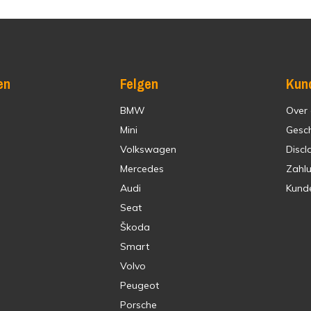
en
Felgen
Kun
BMW
Over
Mini
Gesc
Volkswagen
Discl
Mercedes
Zahl
Audi
Kund
Seat
Škoda
Smart
Volvo
Peugeot
Porsche