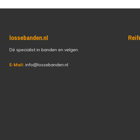
lossebanden.nl
Reif
Dé specialist in banden en velgen.
E-Mail:
info@lossebanden.nl