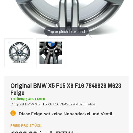
Tap or pinch to expand
Original BMW X5 F15 X6 F16 7849629 M623
Felge
1 STÜCK(E) AUF LAGER
Original BMW X5 F15 X6 F16 7849629 M623 Felge
Diese Felge hat keine Nabendeckel und Ventil.
PREIS PRO STÜCK