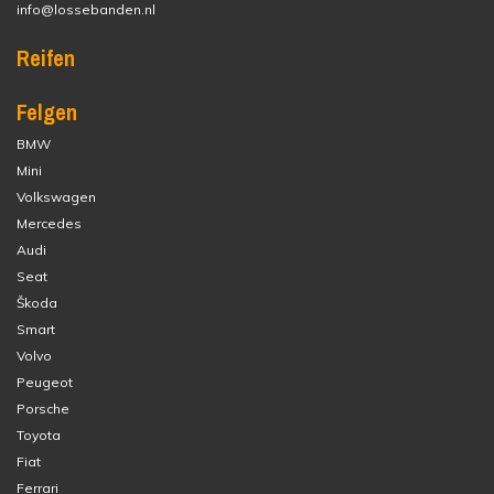
info@lossebanden.nl
Reifen
Felgen
BMW
Mini
Volkswagen
Mercedes
Audi
Seat
Škoda
Smart
Volvo
Peugeot
Porsche
Toyota
Fiat
Ferrari