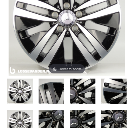
Hover to zoom