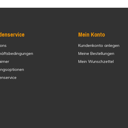
denservice
Mein Konto
 ons
Kundenkonto anlegen
häftsbedingungen
Meine Bestellungen
aimer
Mein Wunschzettel
ungsoptionen
enservice