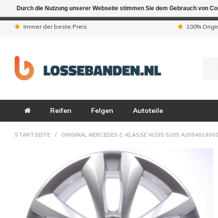
Durch die Nutzung unserer Webseite stimmen Sie dem Gebrauch von Coo
Aufgrund der Ferienta
Immer der beste Preis
100% Origi
Reifen
Felgen
Autoteile
STARTSEITE
/
ORIGINAL MERCEDES C-KLASSE W205 S205 A2054018000