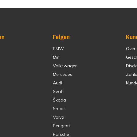
en
Felgen
Kun
BMW
Over
Mini
Gesc
Volkswagen
Discl
Mercedes
Zahl
Audi
Kund
Seat
Škoda
Smart
Volvo
Peugeot
Porsche