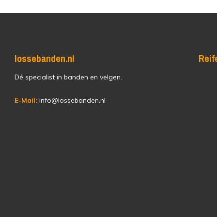
lossebanden.nl
Reif
Dé specialist in banden en velgen.
E-Mail:
info@lossebanden.nl