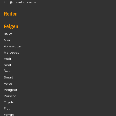
info@lossebanden.nl
Reifen
Felgen
BMW
Mini
Volkswagen
Mercedes
Audi
Seat
Škoda
Smart
Volvo
Peugeot
Porsche
Toyota
Fiat
Ferrari