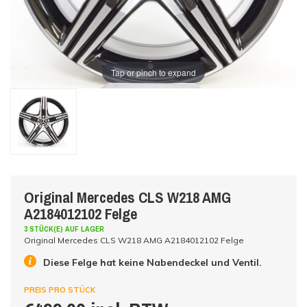
Tap or pinch to expand
Original Mercedes CLS W218 AMG
A2184012102 Felge
3 STÜCK(E) AUF LAGER
Original Mercedes CLS W218 AMG A2184012102 Felge
Diese Felge hat keine Nabendeckel und Ventil.
PREIS PRO STÜCK