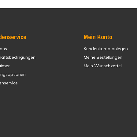
denservice
Mein Konto
 ons
Kundenkonto anlegen
häftsbedingungen
Meine Bestellungen
aimer
Mein Wunschzettel
ungsoptionen
enservice