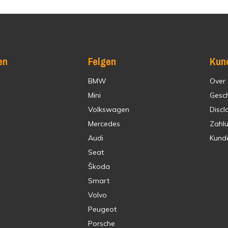
en
Felgen
Kun
BMW
Over
Mini
Gesc
Volkswagen
Discl
Mercedes
Zahl
Audi
Kund
Seat
Škoda
Smart
Volvo
Peugeot
Porsche