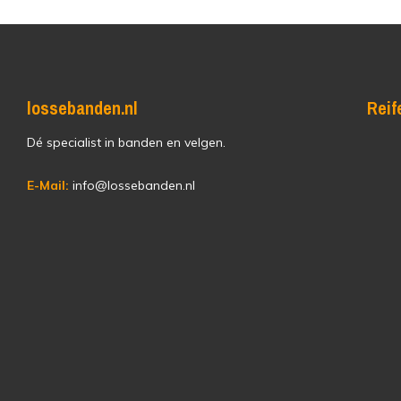
lossebanden.nl
Reif
Dé specialist in banden en velgen.
E-Mail:
info@lossebanden.nl