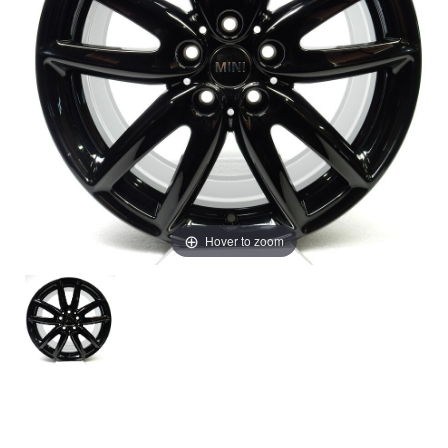
Hover to zoom