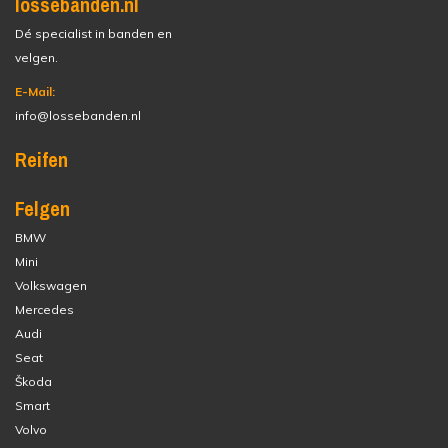
lossebanden.nl
Dé specialist in banden en
velgen.
E-Mail:
info@lossebanden.nl
Reifen
Felgen
BMW
Mini
Volkswagen
Mercedes
Audi
Seat
Škoda
Smart
Volvo