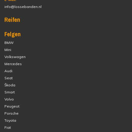
info@lossebanden.nl
Reifen
Felgen
BMW
Mini
Volkswagen
Mercedes
Audi
Seat
Škoda
Smart
Volvo
Peugeot
Porsche
Toyota
Fiat