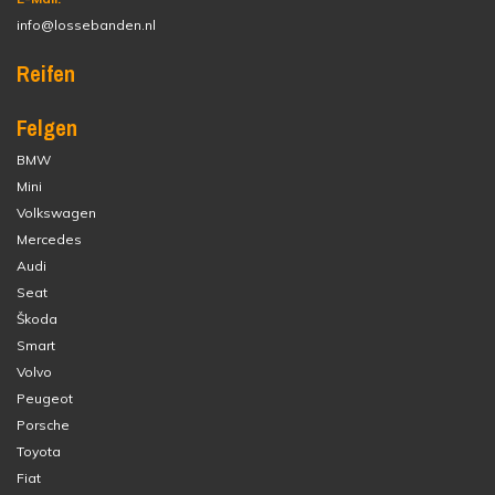
info@lossebanden.nl
Reifen
Felgen
BMW
Mini
Volkswagen
Mercedes
Audi
Seat
Škoda
Smart
Volvo
Peugeot
Porsche
Toyota
Fiat