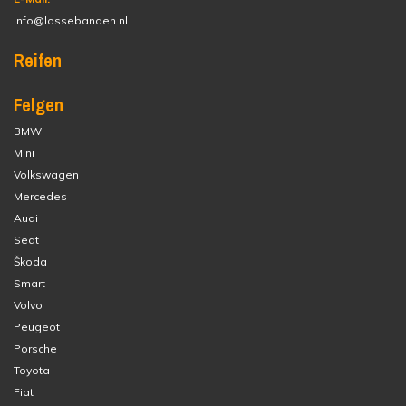
info@lossebanden.nl
Reifen
Felgen
BMW
Mini
Volkswagen
Mercedes
Audi
Seat
Škoda
Smart
Volvo
Peugeot
Porsche
Toyota
Fiat