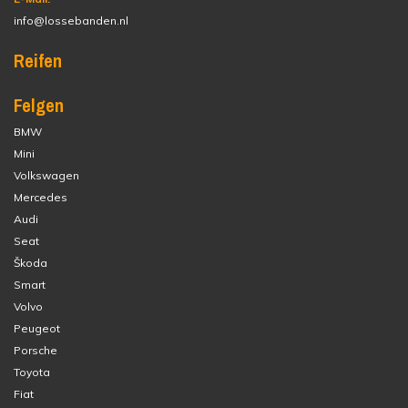
info@lossebanden.nl
Reifen
Felgen
BMW
Mini
Volkswagen
Mercedes
Audi
Seat
Škoda
Smart
Volvo
Peugeot
Porsche
Toyota
Fiat