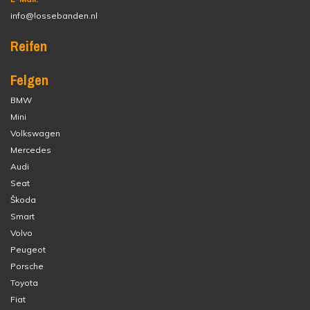
info@lossebanden.nl
Reifen
Felgen
BMW
Mini
Volkswagen
Mercedes
Audi
Seat
Škoda
Smart
Volvo
Peugeot
Porsche
Toyota
Fiat