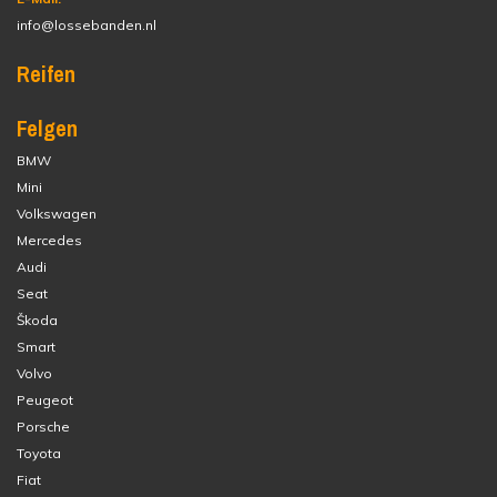
info@lossebanden.nl
Reifen
Felgen
BMW
Mini
Volkswagen
Mercedes
Audi
Seat
Škoda
Smart
Volvo
Peugeot
Porsche
Toyota
Fiat