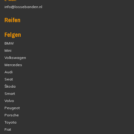
info@lossebanden.nl
Reifen
Felgen
BMW
Mini
Volkswagen
Mercedes
Audi
Seat
Škoda
Smart
Volvo
Peugeot
Porsche
Toyota
Fiat