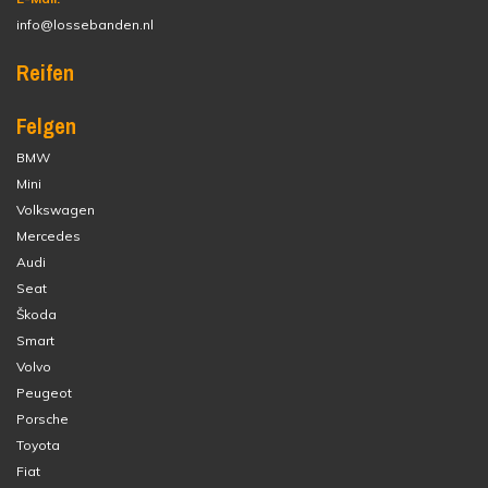
info@lossebanden.nl
Reifen
Felgen
BMW
Mini
Volkswagen
Mercedes
Audi
Seat
Škoda
Smart
Volvo
Peugeot
Porsche
Toyota
Fiat