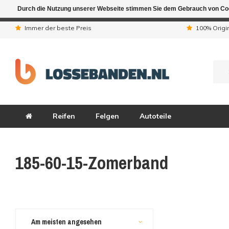
Durch die Nutzung unserer Webseite stimmen Sie dem Gebrauch von Coo
Aufgrund der Ferienta
Immer der beste Preis
100% Origi
Reifen
Felgen
Autoteile
185-60-15-Zomerband
Am meisten angesehen