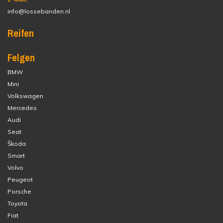
info@lossebanden.nl
Reifen
Felgen
BMW
Mini
Volkswagen
Mercedes
Audi
Seat
Škoda
Smart
Volvo
Peugeot
Porsche
Toyota
Fiat