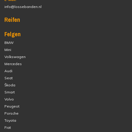
info@lossebanden.nl
Reifen
Felgen
BMW
Mini
Volkswagen
Mercedes
Audi
Seat
Škoda
Smart
Volvo
Peugeot
Porsche
Toyota
Fiat