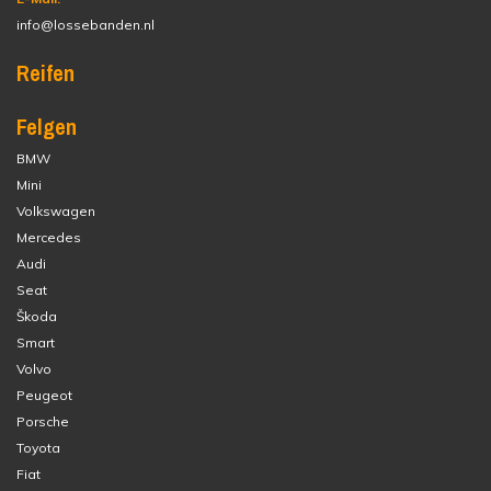
info@lossebanden.nl
Reifen
Felgen
BMW
Mini
Volkswagen
Mercedes
Audi
Seat
Škoda
Smart
Volvo
Peugeot
Porsche
Toyota
Fiat