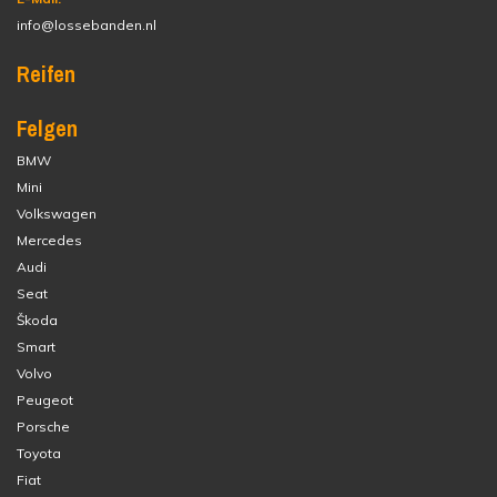
info@lossebanden.nl
Reifen
Felgen
BMW
Mini
Volkswagen
Mercedes
Audi
Seat
Škoda
Smart
Volvo
Peugeot
Porsche
Toyota
Fiat