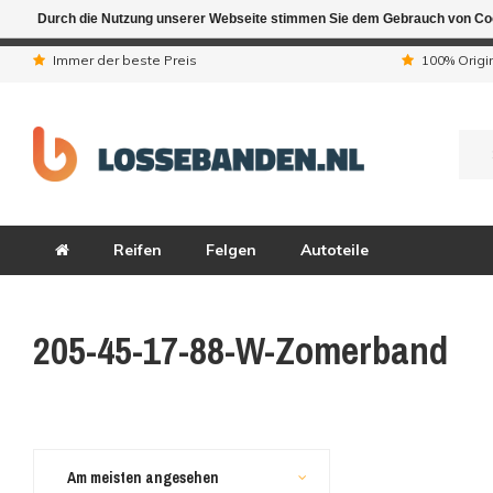
Durch die Nutzung unserer Webseite stimmen Sie dem Gebrauch von Coo
Aufgrund der Ferienta
Immer der beste Preis
100% Origi
Reifen
Felgen
Autoteile
205-45-17-88-W-Zomerband
Am meisten angesehen