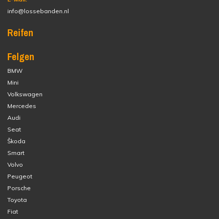
info@lossebanden.nl
Reifen
Felgen
BMW
Mini
Volkswagen
Mercedes
Audi
Seat
Škoda
Smart
Volvo
Peugeot
Porsche
Toyota
Fiat