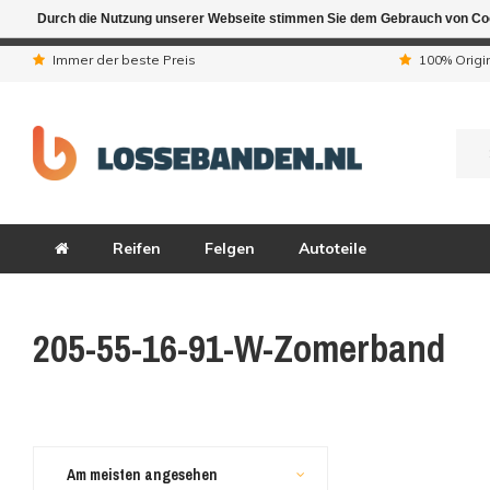
Durch die Nutzung unserer Webseite stimmen Sie dem Gebrauch von Coo
Aufgrund der Ferienta
Immer der beste Preis
100% Origi
Reifen
Felgen
Autoteile
205-55-16-91-W-Zomerband
Am meisten angesehen