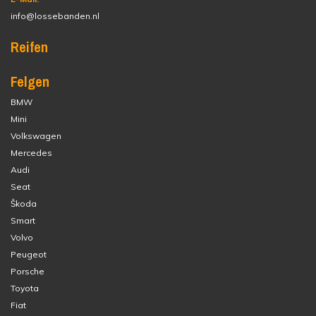
info@lossebanden.nl
Reifen
Felgen
BMW
Mini
Volkswagen
Mercedes
Audi
Seat
Škoda
Smart
Volvo
Peugeot
Porsche
Toyota
Fiat