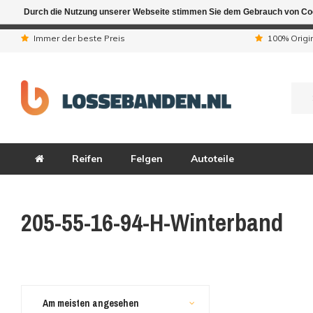
Durch die Nutzung unserer Webseite stimmen Sie dem Gebrauch von Coo
Aufgrund der Ferienta
Immer der beste Preis
100% Origi
Reifen
Felgen
Autoteile
205-55-16-94-H-Winterband
Am meisten angesehen