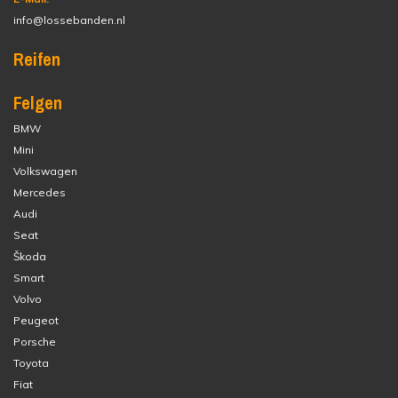
info@lossebanden.nl
Reifen
Felgen
BMW
Mini
Volkswagen
Mercedes
Audi
Seat
Škoda
Smart
Volvo
Peugeot
Porsche
Toyota
Fiat