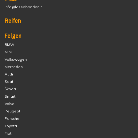
info@lossebanden.nl
Reifen
Felgen
BMW
Mini
Volkswagen
Mercedes
Audi
Seat
Škoda
Smart
Volvo
Peugeot
Porsche
Toyota
Fiat