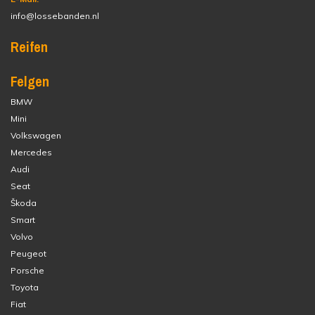
info@lossebanden.nl
Reifen
Felgen
BMW
Mini
Volkswagen
Mercedes
Audi
Seat
Škoda
Smart
Volvo
Peugeot
Porsche
Toyota
Fiat